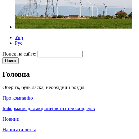
Укр
Рус
Поиск на сайте:
Головна
Оберіть, будь-ласка, необхідний розділ:
Про компанію
Інформація для акціонерів та стейкхолдерів
Новини
Написати листа