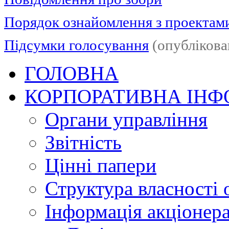
Порядок ознайомлення з проектам
Підсумки голосування
(опублікова
ГОЛОВНА
КОРПОРАТИВНА ІНФ
Органи управління
Звітність
Цінні папери
Структура власності 
Інформація акціонер