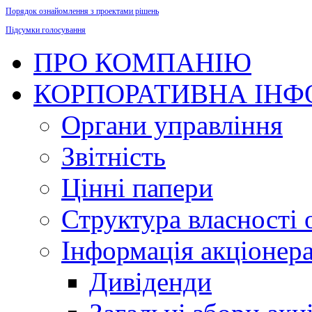
Порядок ознайомлення з проектами рішень
Підсумки голосування
ПРО КОМПАНІЮ
КОРПОРАТИВНА ІНФ
Органи управління
Звітність
Цінні папери
Структура власності 
Інформація акціонер
Дивіденди