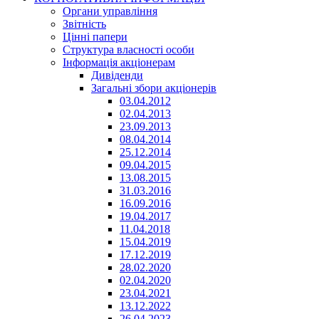
Органи управління
Звітність
Цінні папери
Структура власності особи
Інформація акціонерам
Дивіденди
Загальні збори акціонерів
03.04.2012
02.04.2013
23.09.2013
08.04.2014
25.12.2014
09.04.2015
13.08.2015
31.03.2016
16.09.2016
19.04.2017
11.04.2018
15.04.2019
17.12.2019
28.02.2020
02.04.2020
23.04.2021
13.12.2022
26.04.2023