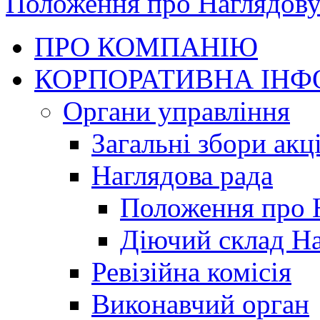
Положення про Наглядову
ПРО КОМПАНІЮ
КОРПОРАТИВНА ІНФ
Органи управління
Загальні збори акц
Наглядова рада
Положення про 
Діючий склад На
Ревізійна комісія
Виконавчий орган