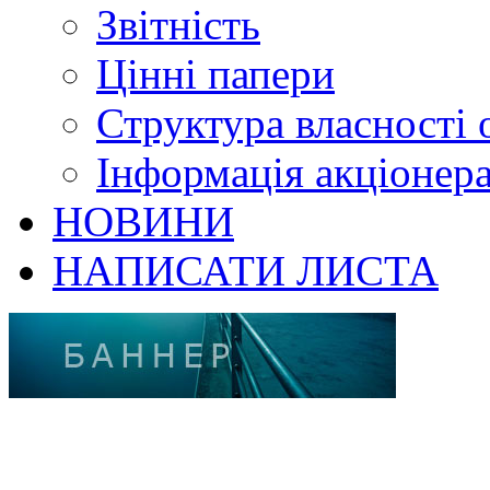
Звітність
Цінні папери
Структура власності 
Інформація акціонер
НОВИНИ
НАПИСАТИ ЛИСТА