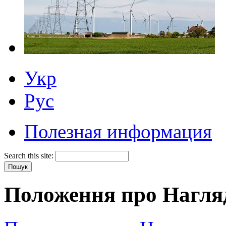
Укр
Рус
Полезная информация
Search this site:
Положення про Нагля