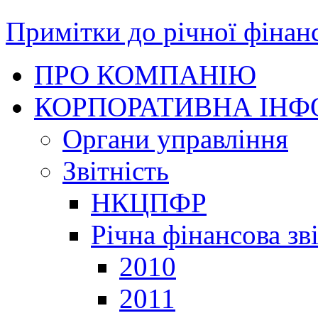
Примітки до річної фінанс
ПРО КОМПАНІЮ
КОРПОРАТИВНА ІНФ
Органи управління
Звітність
НКЦПФР
Річна фінансова зв
2010
2011