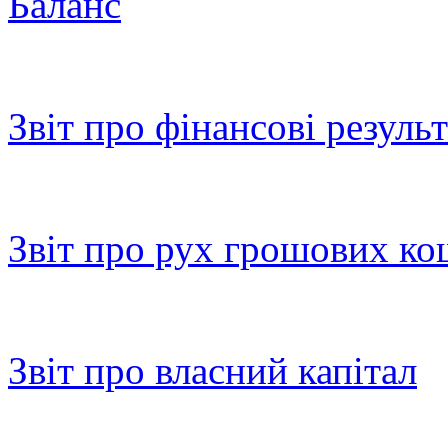
Баланс
Звіт про фінансові резуль
Звіт про рух грошових ко
Звіт про власний капітал