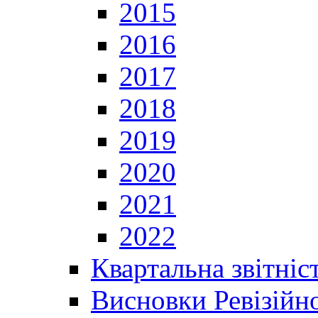
2015
2016
2017
2018
2019
2020
2021
2022
Квартальна звітніс
Висновки Ревізійно